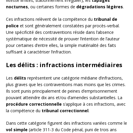
vitesse limités, stationnement irrégulier), les
tapages
nocturnes
, ou certaines formes de
dégradations légères
.
Ces infractions relèvent de la compétence du
tribunal de
police
et sont généralement constatées par procès-verbal.
Une spécificité des contraventions réside dans l’absence
systématique de nécessité de prouver l’intention de l’auteur
pour certaines d’entre elles, la simple matérialité des faits
suffisant à caractériser l’infraction.
Les délits : infractions intermédiaires
Les
délits
représentent une catégorie médiane d’infractions,
plus graves que les contraventions mais moins que les crimes.
Ils sont punis principalement de peines d’emprisonnement
pouvant atteindre dix ans et/ou d’amendes substantielles. La
procédure correctionnelle
s’applique à ces infractions, avec
la compétence du
tribunal correctionnel
.
Dans cette catégorie figurent des infractions variées comme le
vol simple
(article 311-3 du Code pénal, puni de trois ans