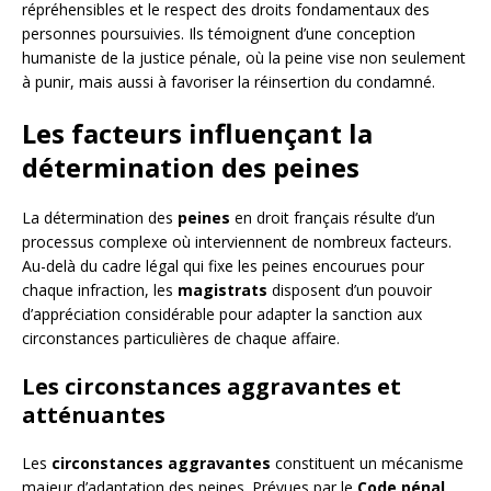
répréhensibles et le respect des droits fondamentaux des
personnes poursuivies. Ils témoignent d’une conception
humaniste de la justice pénale, où la peine vise non seulement
à punir, mais aussi à favoriser la réinsertion du condamné.
Les facteurs influençant la
détermination des peines
La détermination des
peines
en droit français résulte d’un
processus complexe où interviennent de nombreux facteurs.
Au-delà du cadre légal qui fixe les peines encourues pour
chaque infraction, les
magistrats
disposent d’un pouvoir
d’appréciation considérable pour adapter la sanction aux
circonstances particulières de chaque affaire.
Les circonstances aggravantes et
atténuantes
Les
circonstances aggravantes
constituent un mécanisme
majeur d’adaptation des peines. Prévues par le
Code pénal
,