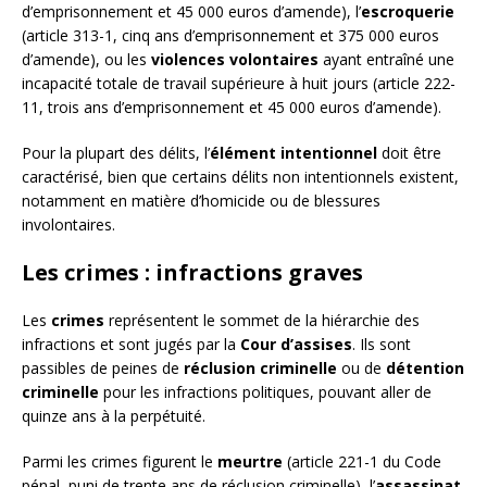
d’emprisonnement et 45 000 euros d’amende), l’
escroquerie
(article 313-1, cinq ans d’emprisonnement et 375 000 euros
d’amende), ou les
violences volontaires
ayant entraîné une
incapacité totale de travail supérieure à huit jours (article 222-
11, trois ans d’emprisonnement et 45 000 euros d’amende).
Pour la plupart des délits, l’
élément intentionnel
doit être
caractérisé, bien que certains délits non intentionnels existent,
notamment en matière d’homicide ou de blessures
involontaires.
Les crimes : infractions graves
Les
crimes
représentent le sommet de la hiérarchie des
infractions et sont jugés par la
Cour d’assises
. Ils sont
passibles de peines de
réclusion criminelle
ou de
détention
criminelle
pour les infractions politiques, pouvant aller de
quinze ans à la perpétuité.
Parmi les crimes figurent le
meurtre
(article 221-1 du Code
pénal, puni de trente ans de réclusion criminelle), l’
assassinat