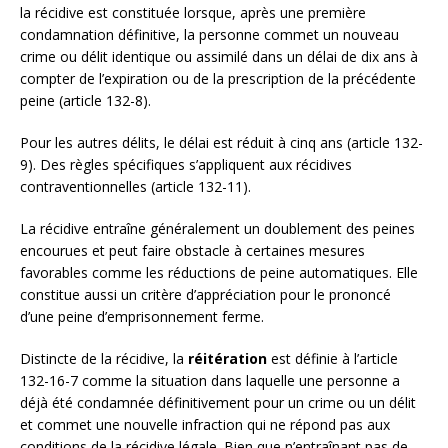
la récidive est constituée lorsque, après une première
condamnation définitive, la personne commet un nouveau
crime ou délit identique ou assimilé dans un délai de dix ans à
compter de l’expiration ou de la prescription de la précédente
peine (article 132-8).
Pour les autres délits, le délai est réduit à cinq ans (article 132-
9). Des règles spécifiques s’appliquent aux récidives
contraventionnelles (article 132-11).
La récidive entraîne généralement un doublement des peines
encourues et peut faire obstacle à certaines mesures
favorables comme les réductions de peine automatiques. Elle
constitue aussi un critère d’appréciation pour le prononcé
d’une peine d’emprisonnement ferme.
Distincte de la récidive, la
réitération
est définie à l’article
132-16-7 comme la situation dans laquelle une personne a
déjà été condamnée définitivement pour un crime ou un délit
et commet une nouvelle infraction qui ne répond pas aux
conditions de la récidive légale. Bien que n’entraînant pas de