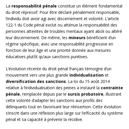
La
responsabilité pénale
constitue un élément fondamental
du droit répressif. Pour être déclaré pénalement responsable,
l’individu doit avoir agi avec discernement et volonté. L’article
122-1 du Code pénal exclut ou atténue la responsabilité des
personnes atteintes de troubles mentaux ayant aboli ou altéré
leur discernement. De même, les
mineurs
bénéficient d’un
régime spécifique, avec une responsabilité progressive en
fonction de leur âge et une priorité donnée aux mesures
éducatives plutôt qu’aux sanctions punitives.
L’évolution récente du droit pénal français témoigne d’un
mouvement vers une plus grande
individualisation
et
diversification des sanctions
. La loi du 15 août 2014
relative à l’individualisation des peines a instauré la
contrainte
pénale
, remplacée depuis par le
sursis probatoire
, illustrant
cette volonté d’adapter les sanctions aux profils des
délinquants tout en favorisant leur réinsertion. Cette évolution
s’inscrit dans une réflexion plus large sur l’efficacité du système
pénal et sa capacité à prévenir la récidive.