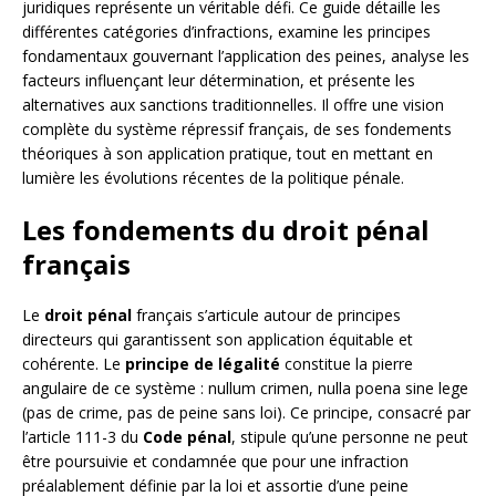
juridiques représente un véritable défi. Ce guide détaille les
différentes catégories d’infractions, examine les principes
fondamentaux gouvernant l’application des peines, analyse les
facteurs influençant leur détermination, et présente les
alternatives aux sanctions traditionnelles. Il offre une vision
complète du système répressif français, de ses fondements
théoriques à son application pratique, tout en mettant en
lumière les évolutions récentes de la politique pénale.
Les fondements du droit pénal
français
Le
droit pénal
français s’articule autour de principes
directeurs qui garantissent son application équitable et
cohérente. Le
principe de légalité
constitue la pierre
angulaire de ce système : nullum crimen, nulla poena sine lege
(pas de crime, pas de peine sans loi). Ce principe, consacré par
l’article 111-3 du
Code pénal
, stipule qu’une personne ne peut
être poursuivie et condamnée que pour une infraction
préalablement définie par la loi et assortie d’une peine