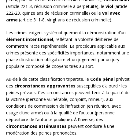
(article 221-3, réclusion criminelle à perpétuité), le
viol
(article
222-23, quinze ans de réclusion criminelle) ou le
vol avec
arme
(article 311-8, vingt ans de réclusion criminelle).
Les crimes exigent systématiquement la démonstration d’un
élément intentionnel
, reflétant la volonté délibérée de
commettre l’acte répréhensible. La procédure applicable aux
crimes présente des spécificités importantes, notamment une
phase d’instruction obligatoire et un jugement par un jury
populaire composé de citoyens tirés au sort.
Au-delà de cette classification tripartite, le
Code pénal
prévoit
des
circonstances aggravantes
susceptibles d’alourdir les
peines prévues. Ces circonstances peuvent tenir à la qualité de
la victime (personne vulnérable, conjoint, mineur), aux
conditions de commission de l’infraction (en réunion, avec
usage d’une arme) ou à la qualité de l’auteur (personne
dépositaire de l’autorité publique). À l’inverse, des
circonstances atténuantes
peuvent conduire à une
modération des peines prononcées.