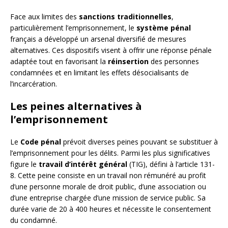
Face aux limites des
sanctions traditionnelles
,
particulièrement l’emprisonnement, le
système pénal
français a développé un arsenal diversifié de mesures
alternatives. Ces dispositifs visent à offrir une réponse pénale
adaptée tout en favorisant la
réinsertion
des personnes
condamnées et en limitant les effets désocialisants de
l’incarcération.
Les peines alternatives à
l’emprisonnement
Le
Code pénal
prévoit diverses peines pouvant se substituer à
l’emprisonnement pour les délits. Parmi les plus significatives
figure le
travail d’intérêt général
(TIG), défini à l’article 131-
8. Cette peine consiste en un travail non rémunéré au profit
d’une personne morale de droit public, d’une association ou
d’une entreprise chargée d’une mission de service public. Sa
durée varie de 20 à 400 heures et nécessite le consentement
du condamné.