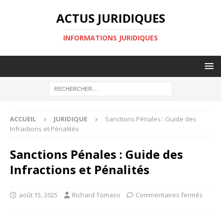
ACTUS JURIDIQUES
INFORMATIONS JURIDIQUES
ACCUEIL
JURIDIQUE
Sanctions Pénales : Guide des
Infractions et Pénalités
Sanctions Pénales : Guide des
Infractions et Pénalités
août 15, 2025
Richard Tomaso
Commentaires fermés