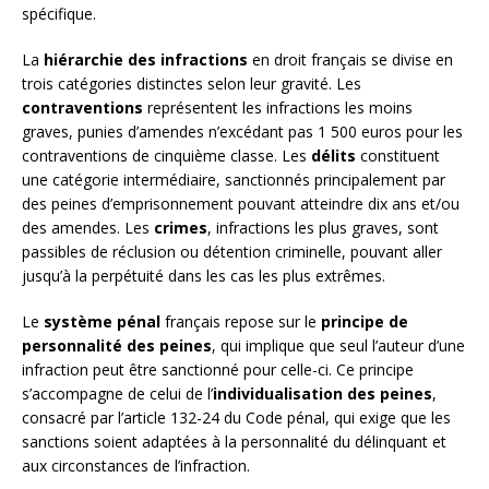
spécifique.
La
hiérarchie des infractions
en droit français se divise en
trois catégories distinctes selon leur gravité. Les
contraventions
représentent les infractions les moins
graves, punies d’amendes n’excédant pas 1 500 euros pour les
contraventions de cinquième classe. Les
délits
constituent
une catégorie intermédiaire, sanctionnés principalement par
des peines d’emprisonnement pouvant atteindre dix ans et/ou
des amendes. Les
crimes
, infractions les plus graves, sont
passibles de réclusion ou détention criminelle, pouvant aller
jusqu’à la perpétuité dans les cas les plus extrêmes.
Le
système pénal
français repose sur le
principe de
personnalité des peines
, qui implique que seul l’auteur d’une
infraction peut être sanctionné pour celle-ci. Ce principe
s’accompagne de celui de l’
individualisation des peines
,
consacré par l’article 132-24 du Code pénal, qui exige que les
sanctions soient adaptées à la personnalité du délinquant et
aux circonstances de l’infraction.