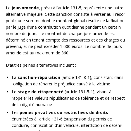
Le
jour-amende
, prévu à l’article 131-5, représente une autre
alternative majeure. Cette sanction consiste à verser au Trésor
public une somme dont le montant global résulte de la fixation
par le juge d’une contribution quotidienne pendant un certain
nombre de jours. Le montant de chaque jour-amende est
déterminé en tenant compte des ressources et des charges du
prévenu, et ne peut excéder 1 000 euros. Le nombre de jours-
amende est au maximum de 360.
D’autres peines alternatives incluent :
La
sanction-réparation
(article 131-8-1), consistant dans
l’obligation de réparer le préjudice causé à la victime
Le
stage de citoyenneté
(article 131-5-1), visant à
rappeler les valeurs républicaines de tolérance et de respect
de la dignité humaine
Les
peines privatives ou restrictives de droits
énumérées à l’article 131-6 (suspension du permis de
conduire, confiscation d’un véhicule, interdiction de détenir