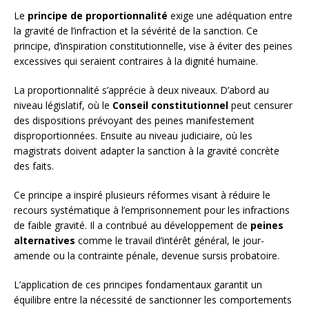
Le
principe de proportionnalité
exige une adéquation entre
la gravité de l’infraction et la sévérité de la sanction. Ce
principe, d’inspiration constitutionnelle, vise à éviter des peines
excessives qui seraient contraires à la dignité humaine.
La proportionnalité s’apprécie à deux niveaux. D’abord au
niveau législatif, où le
Conseil constitutionnel
peut censurer
des dispositions prévoyant des peines manifestement
disproportionnées. Ensuite au niveau judiciaire, où les
magistrats doivent adapter la sanction à la gravité concrète
des faits.
Ce principe a inspiré plusieurs réformes visant à réduire le
recours systématique à l’emprisonnement pour les infractions
de faible gravité. Il a contribué au développement de
peines
alternatives
comme le travail d’intérêt général, le jour-
amende ou la contrainte pénale, devenue sursis probatoire.
L’application de ces principes fondamentaux garantit un
équilibre entre la nécessité de sanctionner les comportements