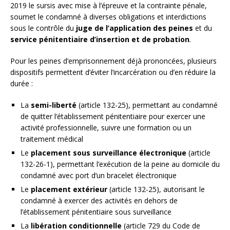
2019 le sursis avec mise à l’épreuve et la contrainte pénale,
soumet le condamné à diverses obligations et interdictions
sous le contrôle du
juge de l’application des peines
et du
service pénitentiaire d’insertion et de probation
.
Pour les peines d’emprisonnement déjà prononcées, plusieurs
dispositifs permettent d’éviter l’incarcération ou d’en réduire la
durée :
La
semi-liberté
(article 132-25), permettant au condamné
de quitter l’établissement pénitentiaire pour exercer une
activité professionnelle, suivre une formation ou un
traitement médical
Le
placement sous surveillance électronique
(article
132-26-1), permettant l’exécution de la peine au domicile du
condamné avec port d’un bracelet électronique
Le
placement extérieur
(article 132-25), autorisant le
condamné à exercer des activités en dehors de
l’établissement pénitentiaire sous surveillance
La
libération conditionnelle
(article 729 du Code de