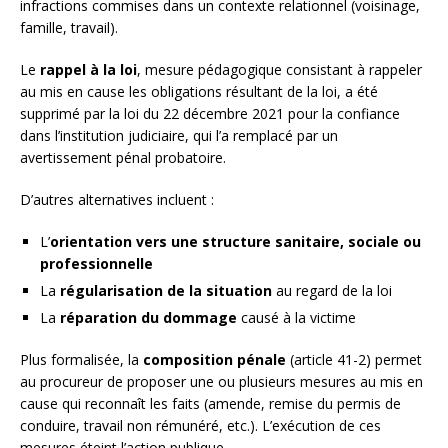
infractions commises dans un contexte relationnel (voisinage,
famille, travail).
Le
rappel à la loi
, mesure pédagogique consistant à rappeler
au mis en cause les obligations résultant de la loi, a été
supprimé par la loi du 22 décembre 2021 pour la confiance
dans l’institution judiciaire, qui l’a remplacé par un
avertissement pénal probatoire.
D’autres alternatives incluent :
L’
orientation vers une structure sanitaire, sociale ou
professionnelle
La
régularisation de la situation
au regard de la loi
La
réparation du dommage
causé à la victime
Plus formalisée, la
composition pénale
(article 41-2) permet
au procureur de proposer une ou plusieurs mesures au mis en
cause qui reconnaît les faits (amende, remise du permis de
conduire, travail non rémunéré, etc.). L’exécution de ces
mesures éteint l’action publique.