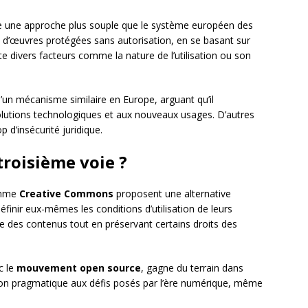
e une approche plus souple que le système européen des
on d’œuvres protégées sans autorisation, en se basant sur
 divers facteurs comme la nature de l’utilisation ou son
 d’un mécanisme similaire en Europe, arguant qu’il
olutions technologiques et aux nouveaux usages. D’autres
 d’insécurité juridique.
 troisième voie ?
mme
Creative Commons
proposent une alternative
finir eux-mêmes les conditions d’utilisation de leurs
de des contenus tout en préservant certains droits des
c le
mouvement open source
, gagne du terrain dans
ution pragmatique aux défis posés par l’ère numérique, même