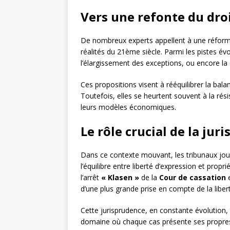
Vers une refonte du droi
De nombreux experts appellent à une réforme
réalités du 21ème siècle. Parmi les pistes év
l’élargissement des exceptions, ou encore la 
Ces propositions visent à rééquilibrer la bala
Toutefois, elles se heurtent souvent à la rés
leurs modèles économiques.
Le rôle crucial de la jur
Dans ce contexte mouvant, les tribunaux jou
l’équilibre entre liberté d’expression et pro
l’arrêt
« Klasen »
de la
Cour de cassation
e
d’une plus grande prise en compte de la libert
Cette jurisprudence, en constante évolution, 
domaine où chaque cas présente ses propres 