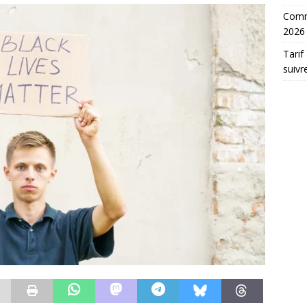
Comme
2026
Tarif
suivr