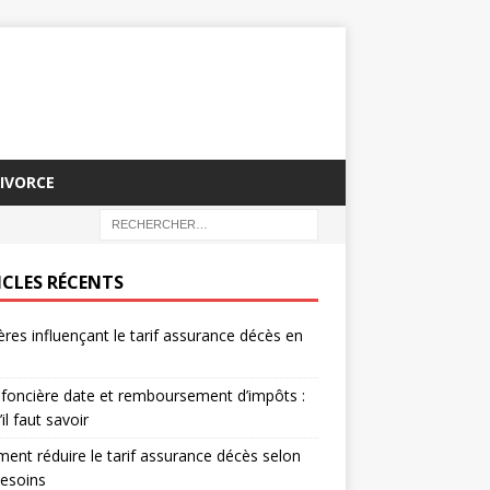
IVORCE
ICLES RÉCENTS
tères influençant le tarif assurance décès en
foncière date et remboursement d’impôts :
il faut savoir
nt réduire le tarif assurance décès selon
esoins