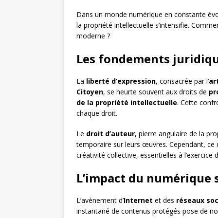
Dans un monde numérique en constante évolut
la propriété intellectuelle s’intensifie. Comm
moderne ?
Les fondements juridiqu
La
liberté d’expression
, consacrée par l’
ar
Citoyen
, se heurte souvent aux droits de
pr
de la propriété intellectuelle
. Cette conf
chaque droit.
Le
droit d’auteur
, pierre angulaire de la p
temporaire sur leurs œuvres. Cependant, ce dro
créativité collective, essentielles à l’exercice 
L’impact du numérique s
L’avènement d’
Internet
et des
réseaux soc
instantané de contenus protégés pose de nou