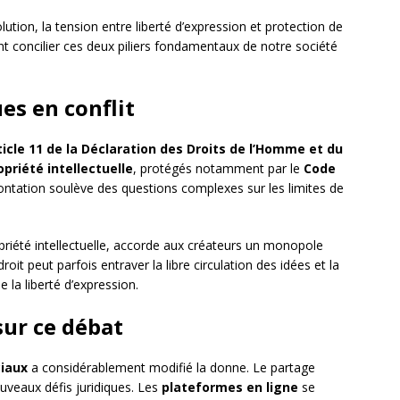
ion, la tension entre liberté d’expression et protection de
ent concilier ces deux piliers fondamentaux de notre société
es en conflit
ticle 11 de la Déclaration des Droits de l’Homme et du
opriété intellectuelle
, protégés notamment par le
Code
rontation soulève des questions complexes sur les limites de
ropriété intellectuelle, accorde aux créateurs un monopole
it peut parfois entraver la libre circulation des idées et la
de la liberté d’expression.
ur ce débat
iaux
a considérablement modifié la donne. Le partage
veaux défis juridiques. Les
plateformes en ligne
se