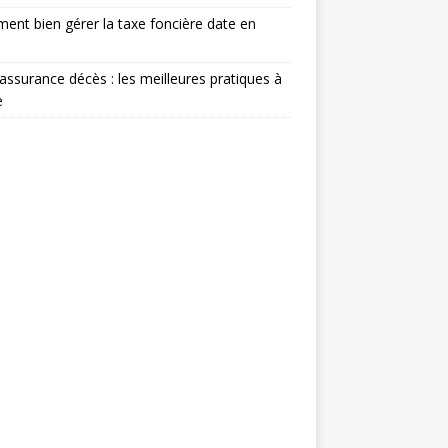
nt bien gérer la taxe foncière date en
 assurance décès : les meilleures pratiques à
e