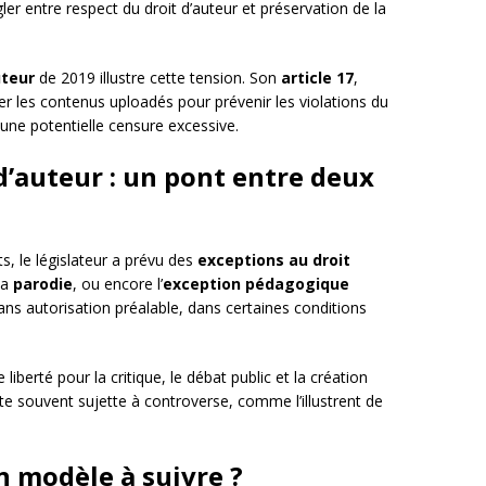
ler entre respect du droit d’auteur et préservation de la
uteur
de 2019 illustre cette tension. Son
article 17
,
er les contenus uploadés pour prévenir les violations du
 une potentielle censure excessive.
d’auteur : un pont entre deux
ts, le législateur a prévu des
exceptions au droit
 la
parodie
, ou encore l’
exception pédagogique
ans autorisation préalable, dans certaines conditions
iberté pour la critique, le débat public et la création
ste souvent sujette à controverse, comme l’illustrent de
un modèle à suivre ?