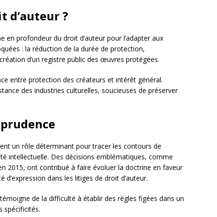
t d’auteur ?
 en profondeur du droit d’auteur pour l’adapter aux
oquées : la réduction de la durée de protection,
création d’un registre public des œuvres protégées.
nce entre protection des créateurs et intérêt général.
istance des industries culturelles, soucieuses de préserver
isprudence
ent un rôle déterminant pour tracer les contours de
priété intellectuelle. Des décisions emblématiques, comme
n 2015, ont contribué à faire évoluer la doctrine en faveur
é d’expression dans les litiges de droit d’auteur.
témoigne de la difficulté à établir des règles figées dans un
spécificités.